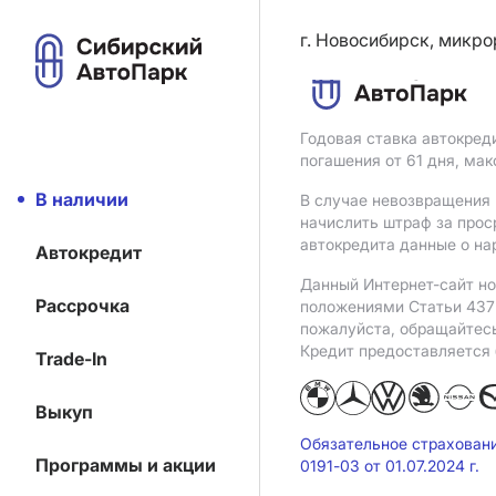
г. Новосибирск, микро
Годовая ставка автокред
погашения от 61 дня, ма
В наличии
В случае невозвращения 
начислить штраф за прос
автокредита данные о на
Автокредит
Данный Интернет-сайт но
Рассрочка
положениями Статьи 437 
пожалуйста, обращайтес
Кредит предоставляется
Trade-In
Выкуп
Обязательное страхован
Программы и акции
0191-03 от 01.07.2024 г.