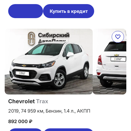
Купить в кредит
Chevrolet
Trax
2019,
74 959 км,
Бензин,
1.4 л.,
АКПП
892 000 ₽