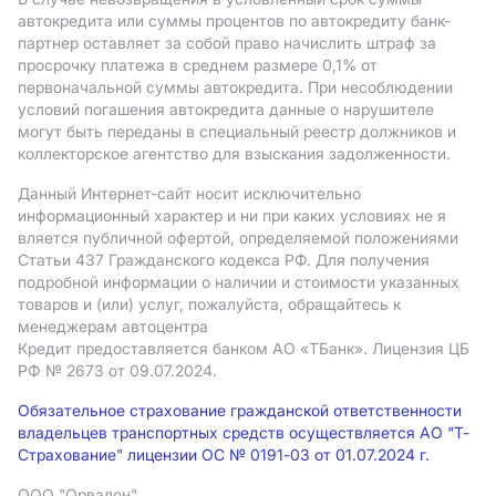
автокредита или суммы процентов по автокредиту банк-
партнер оставляет за собой право начислить штраф за
просрочку платежа в среднем размере 0,1% от
первоначальной суммы автокредита. При несоблюдении
условий погашения автокредита данные о нарушителе
могут быть переданы в специальный реестр должников и
коллекторское агентство для взыскания задолженности.
Данный Интернет-сайт носит исключительно
информационный характер и ни при каких условиях не я
вляется публичной офертой, определяемой положениями
Статьи 437 Гражданского кодекса РФ. Для получения
подробной информации о наличии и стоимости указанных
товаров и (или) услуг, пожалуйста, обращайтесь к
менеджерам автоцентра
Кредит предоставляется банком АO «ТБанк».
Лицензия ЦБ
РФ № 2673 от 09.07.2024.
Обязательное страхование гражданской ответственности
владельцев транспортных средств осуществляется АО "Т-
Страхование" лицензии ОС № 0191-03 от 01.07.2024 г.
ООО "Орвалон"