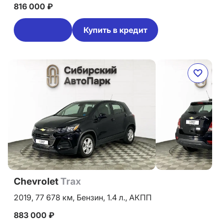
816 000 ₽
Купить в кредит
Chevrolet
Trax
2019,
77 678 км,
Бензин,
1.4 л.,
АКПП
883 000 ₽