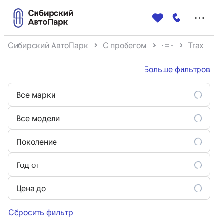
Меню
сайта
Сибирский АвтоПарк
С пробегом
Trax
Больше фильтров
Все марки
Все модели
Поколение
Год от
Цена до
Сбросить фильтр