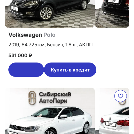
Volkswagen
Polo
2019,
64 725 км,
Бензин,
1.6 л.,
АКПП
531 000 ₽
Купить в кредит