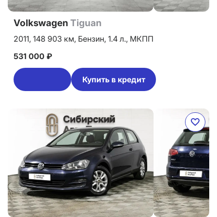
Volkswagen
Tiguan
2011,
148 903 км,
Бензин,
1.4 л.,
МКПП
531 000 ₽
Купить в кредит