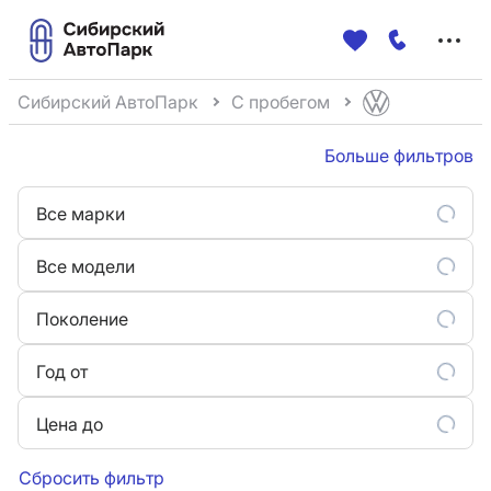
Меню
сайта
Сибирский АвтоПарк
С пробегом
Больше фильтров
Все марки
Все модели
Поколение
Год от
Цена до
Сбросить фильтр