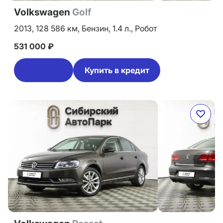
Volkswagen
Golf
2013,
128 586 км,
Бензин,
1.4 л.,
Робот
531 000 ₽
Купить в кредит