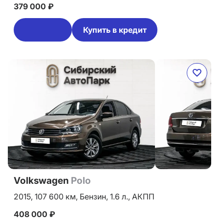
379 000 ₽
Купить в кредит
Volkswagen
Polo
2015,
107 600 км,
Бензин,
1.6 л.,
АКПП
408 000 ₽