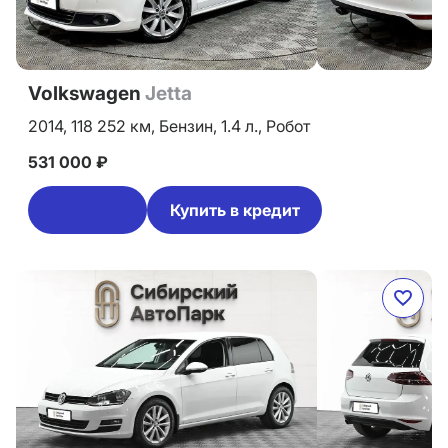
Volkswagen
Jetta
2014,
118 252 км,
Бензин,
1.4 л.,
Робот
531 000 ₽
Купить в кредит