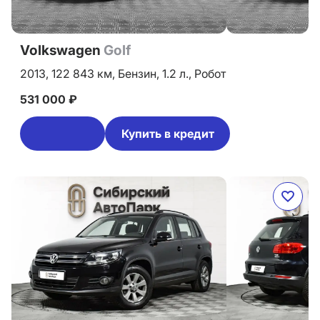
Volkswagen
Golf
2013,
122 843 км,
Бензин,
1.2 л.,
Робот
531 000 ₽
Купить в кредит