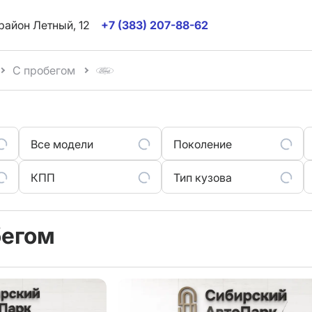
район Летный, 12
+7 (383) 207-88-62
С пробегом
Все модели
Поколение
КПП
Тип кузова
бегом