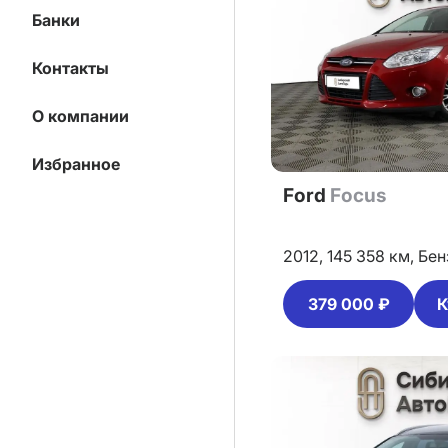
Банки
Контакты
О компании
Избранное
Ford
Focus
2012,
145 358 км,
Бен
379 000 ₽
К