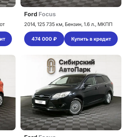
Ford
Focus
от
2014,
125 735 км,
Бензин,
1.6 л.,
МКПП
ит
474 000 ₽
Купить в кредит