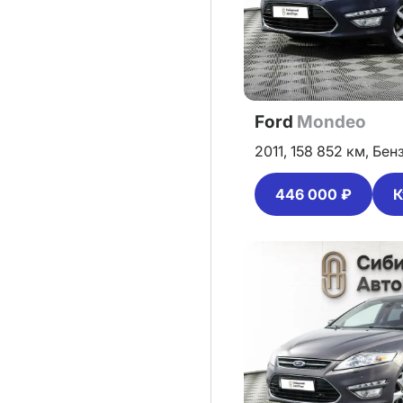
Ford
Mondeo
2011,
158 852 км,
Бен
446 000 ₽
К