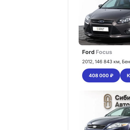
Ford
Focus
2012,
146 843 км,
Бен
408 000 ₽
К