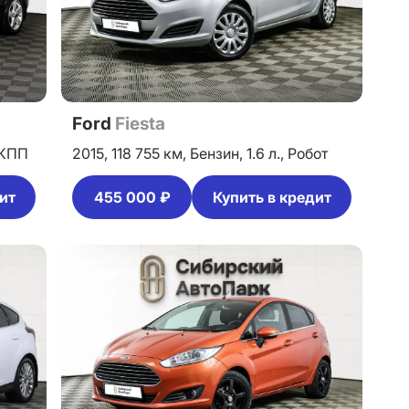
Ford
Fiesta
КПП
2015,
118 755 км,
Бензин,
1.6 л.,
Робот
ит
455 000 ₽
Купить в кредит