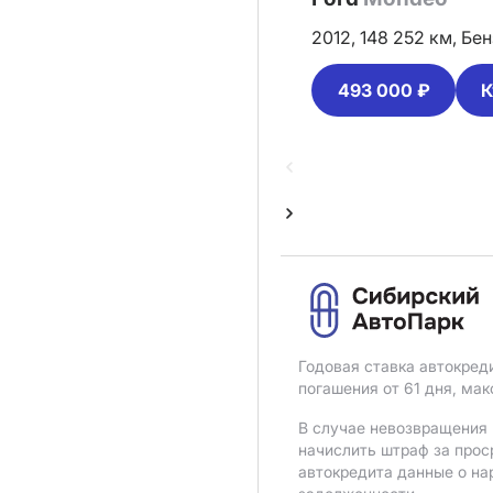
2012,
148 252 км,
Бен
493 000 ₽
К
Годовая ставка автокред
погашения от 61 дня, ма
В случае невозвращения 
начислить штраф за прос
автокредита данные о на