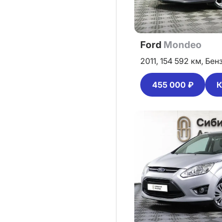
Ford
Mondeo
2011,
154 592 км,
Бен
455 000 ₽
К