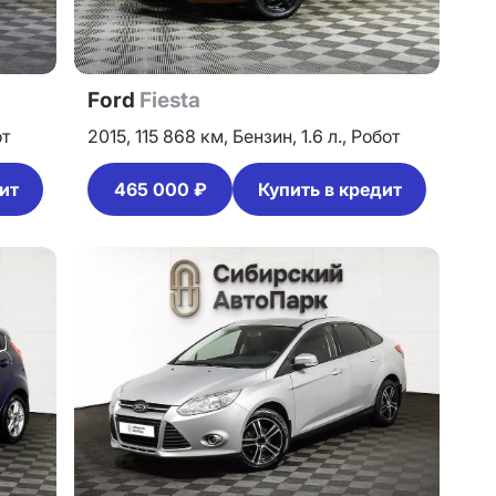
Ford
Fiesta
от
2015,
115 868 км,
Бензин,
1.6 л.,
Робот
ит
465 000 ₽
Купить в кредит