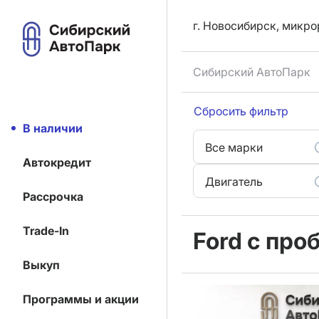
г. Новосибирск, микро
Сибирский АвтоПарк
Сбросить фильтр
В наличии
Все марки
Автокредит
Двигатель
Рассрочка
Trade-In
Ford с про
Выкуп
Программы и акции