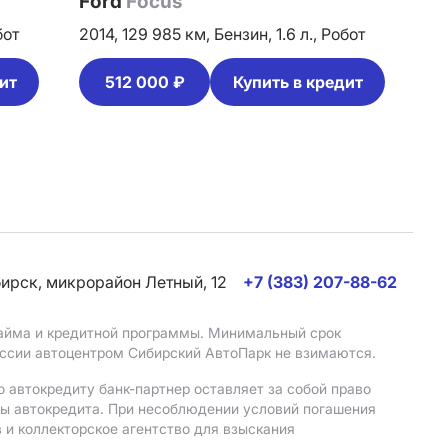
Ford
Focus
бот
2014,
129 985 км,
Бензин,
1.6 л.,
Робот
ит
512 000 ₽
Купить в кредит
бирск, микрорайон Летный, 12
+7 (383) 207-88-62
 займа и кредитной программы. Минимальный срок
иссии автоцентром Сибирский АвтоПарк не взимаются.
 автокредиту банк-партнер оставляет за собой право
мы автокредита. При несоблюдении условий погашения
 и коллекторское агентство для взыскания