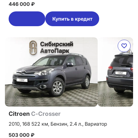
446 000 ₽
Купить в кредит
Citroen
C-Crosser
2010,
168 522 км,
Бензин,
2.4 л.,
Вариатор
503 000 ₽