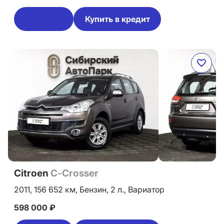
Купить в кредит
Citroen
C-Crosser
2011,
156 652 км,
Бензин,
2 л.,
Вариатор
598 000 ₽