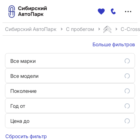
Меню
сайта
Сибирский АвтоПарк
С пробегом
C-Cross
Больше фильтров
Все марки
Все модели
Поколение
Год от
Цена до
Сбросить фильтр