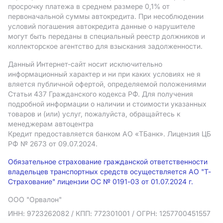
просрочку платежа в среднем размере 0,1% от
первоначальной суммы автокредита. При несоблюдении
условий погашения автокредита данные о нарушителе
могут быть переданы в специальный реестр должников и
коллекторское агентство для взыскания задолженности.
Данный Интернет-сайт носит исключительно
информационный характер и ни при каких условиях не я
вляется публичной офертой, определяемой положениями
Статьи 437 Гражданского кодекса РФ. Для получения
подробной информации о наличии и стоимости указанных
товаров и (или) услуг, пожалуйста, обращайтесь к
менеджерам автоцентра
Кредит предоставляется банком АO «ТБанк».
Лицензия ЦБ
РФ № 2673 от 09.07.2024.
Обязательное страхование гражданской ответственности
владельцев транспортных средств осуществляется АО "Т-
Страхование" лицензии ОС № 0191-03 от 01.07.2024 г.
ООО "Орвалон"
ИНН: 9723262082
/ КПП: 772301001
/ ОГРН: 1257700451557