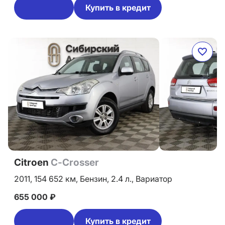
Купить в кредит
Citroen
C-Crosser
2011,
154 652 км,
Бензин,
2.4 л.,
Вариатор
655 000 ₽
Купить в кредит