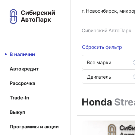
г. Новосибирск, микро
Сибирский АвтоПарк
Сбросить фильтр
В наличии
Все марки
Автокредит
Двигатель
Рассрочка
Trade-In
Honda
Str
Выкуп
Программы и акции