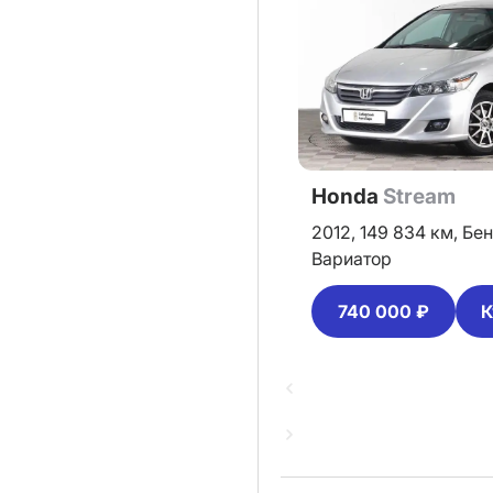
Honda
Stream
2012,
149 834 км,
Бен
Вариатор
740 000 ₽
К