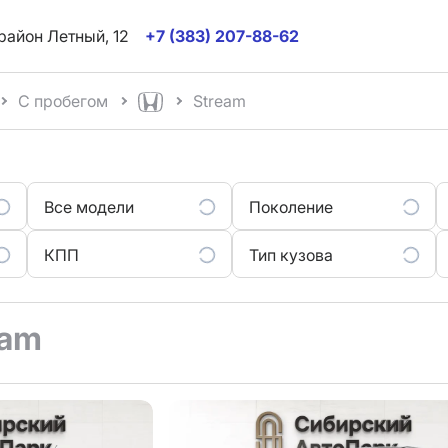
район Летный, 12
+7 (383) 207-88-62
С пробегом
Stream
Все модели
Поколение
КПП
Тип кузова
eam