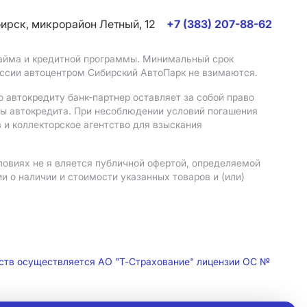
бирск, микрорайон Летный, 12
+7 (383) 207-88-62
 займа и кредитной программы. Минимальный срок
иссии автоцентром Сибирский АвтоПарк не взимаются.
 автокредиту банк-партнер оставляет за собой право
мы автокредита. При несоблюдении условий погашения
 и коллекторское агентство для взыскания
ловиях не я вляется публичной офертой, определяемой
 о наличии и стоимости указанных товаров и (или)
дств осуществляется АО "Т-Страхование" лицензии ОС №