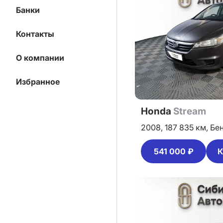
Банки
Контакты
О компании
Избранное
Honda
Stream
2008,
187 835 км,
Бе
541 000 ₽
К