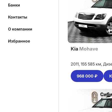
Банки
Контакты
О компании
Избранное
Kia
Mohave
2011,
155 585 км,
Диз
968 000 ₽
К