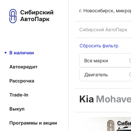
г. Новосибирск, микро
Сибирский АвтоПарк
Сбросить фильтр
В наличии
Все марки
Автокредит
Двигатель
Рассрочка
Trade-In
Kia
Mohav
Выкуп
Программы и акции