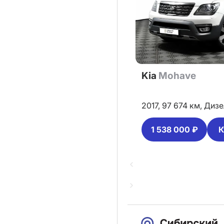
Kia
Mohave
2017,
97 674 км,
Дизе
1 538 000 ₽
К