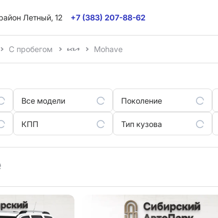
район Летный, 12
+7 (383) 207-88-62
С пробегом
Mohave
Все модели
Поколение
КПП
Тип кузова
e