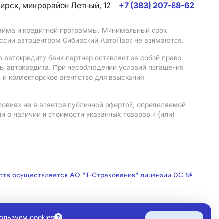
бирск, микрорайон Летный, 12
+7 (383) 207-88-62
 займа и кредитной программы. Минимальный срок
иссии автоцентром Сибирский АвтоПарк не взимаются.
 автокредиту банк-партнер оставляет за собой право
мы автокредита. При несоблюдении условий погашения
 и коллекторское агентство для взыскания
ловиях не я вляется публичной офертой, определяемой
 о наличии и стоимости указанных товаров и (или)
дств осуществляется АО "Т-Страхование" лицензии ОС №
ользуем cookies