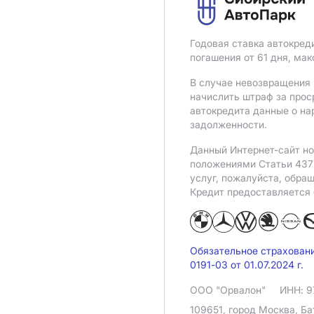
Годовая ставка автокред
погашения от 61 дня, ма
В случае невозвращения 
начислить штраф за прос
автокредита данные о на
задолженности.
Данный Интернет-сайт но
положениями Статьи 437 
услуг, пожалуйста, обра
Кредит предоставляется
Обязательное страхован
0191-03 от 01.07.2024 г.
ООО "Орвалон"
ИНН: 9
109651, город Москва, Ба