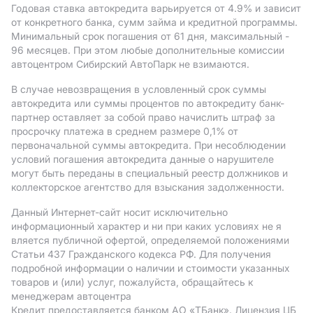
Годовая ставка автокредита варьируется от 4.9%
и зависит
от конкретного банка, сумм займа и кредитной программы.
Минимальный срок погашения от 61 дня, максимальный -
96 месяцев. При этом любые дополнительные комиссии
автоцентром Сибирский АвтоПарк не взимаются.
В случае невозвращения в условленный срок суммы
автокредита или суммы процентов по автокредиту банк-
партнер оставляет за собой право начислить штраф за
просрочку платежа в среднем размере 0,1% от
первоначальной суммы автокредита. При несоблюдении
условий погашения автокредита данные о нарушителе
могут быть переданы в специальный реестр должников и
коллекторское агентство для взыскания задолженности.
Данный Интернет-сайт носит исключительно
информационный характер и ни при каких условиях не я
вляется публичной офертой, определяемой положениями
Статьи 437 Гражданского кодекса РФ. Для получения
подробной информации о наличии и стоимости указанных
товаров и (или) услуг, пожалуйста, обращайтесь к
менеджерам автоцентра
Кредит предоставляется банком АO «ТБанк».
Лицензия ЦБ