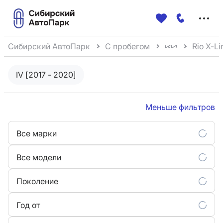
Меню
сайта
Сибирский АвтоПарк
С пробегом
Rio X-Li
IV [2017 - 2020]
Меньше фильтров
Все марки
Все модели
Поколение
Год от