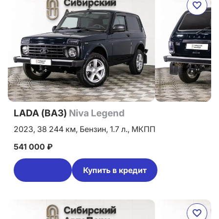
LADA (ВАЗ)
Niva Legend
2023,
38 244 км,
Бензин,
1.7 л.,
МКПП
541 000 ₽
Купить в кредит