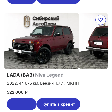
LADA (ВАЗ)
Niva Legend
2022,
44 675 км,
Бензин,
1.7 л.,
МКПП
522 000 ₽
Купить в кредит