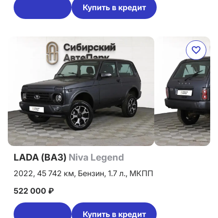
Купить в кредит
LADA (ВАЗ)
Niva Legend
2022,
45 742 км,
Бензин,
1.7 л.,
МКПП
522 000 ₽
Купить в кредит