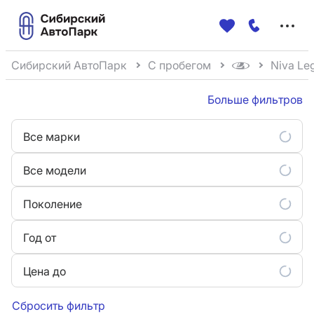
Меню
сайта
Сибирский АвтоПарк
С пробегом
Niva Le
Больше фильтров
Все марки
Все модели
Поколение
Год от
Цена до
Сбросить фильтр