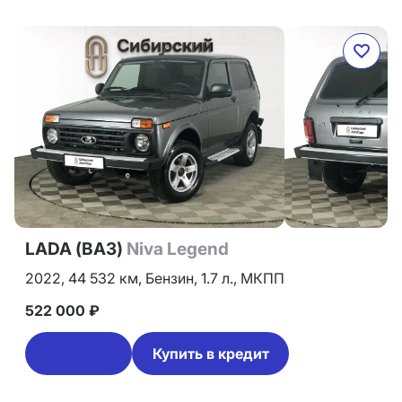
LADA (ВАЗ)
Niva Legend
2022,
44 532 км,
Бензин,
1.7 л.,
МКПП
522 000 ₽
Купить в кредит