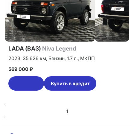
LADA (ВАЗ)
Niva Legend
2023,
35 626 км,
Бензин,
1.7 л.,
МКПП
569 000 ₽
Купить в кредит
1