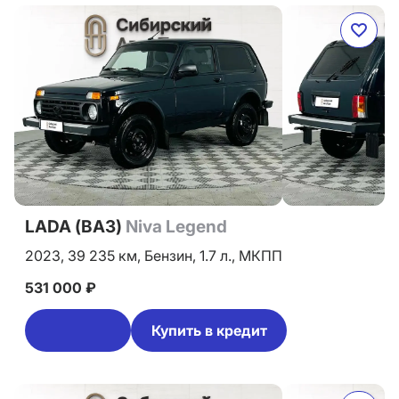
LADA (ВАЗ)
Niva Legend
2023,
39 235 км,
Бензин,
1.7 л.,
МКПП
531 000 ₽
Купить в кредит