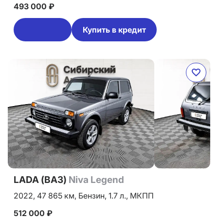
493 000 ₽
Купить в кредит
LADA (ВАЗ)
Niva Legend
2022,
47 865 км,
Бензин,
1.7 л.,
МКПП
512 000 ₽