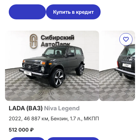
Купить в кредит
LADA (ВАЗ)
Niva Legend
2022,
46 887 км,
Бензин,
1.7 л.,
МКПП
512 000 ₽