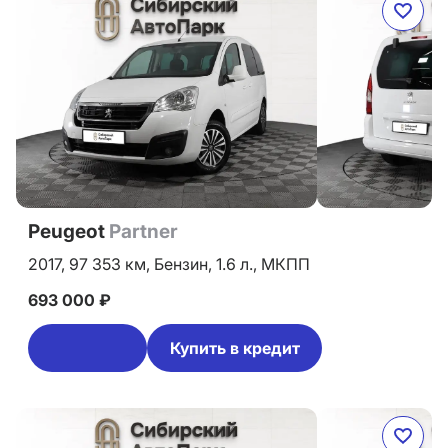
Peugeot
Partner
2017,
97 353 км,
Бензин,
1.6 л.,
МКПП
693 000 ₽
Купить в кредит