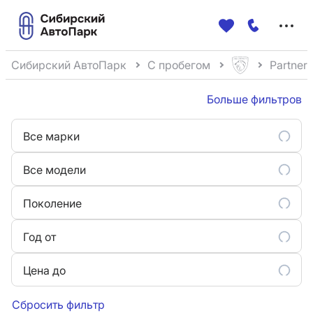
Меню
сайта
Сибирский АвтоПарк
С пробегом
Partner
Больше фильтров
Все марки
Все модели
Поколение
Год от
Цена до
Сбросить фильтр