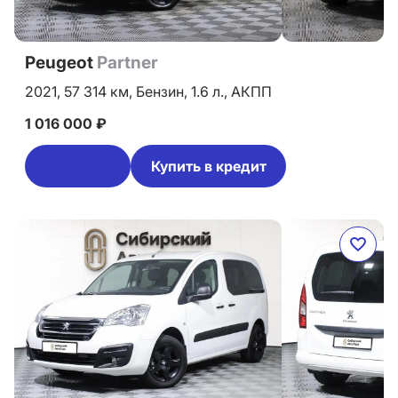
Peugeot
Partner
2021,
57 314 км,
Бензин,
1.6 л.,
АКПП
1 016 000 ₽
Купить в кредит