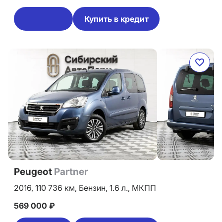
Купить в кредит
Peugeot
Partner
2016,
110 736 км,
Бензин,
1.6 л.,
МКПП
569 000 ₽