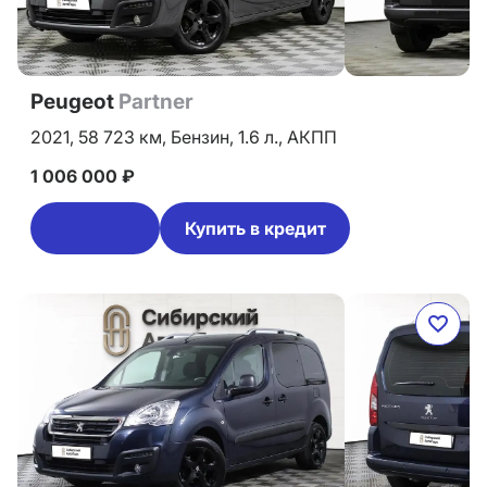
Peugeot
Partner
2021,
58 723 км,
Бензин,
1.6 л.,
АКПП
1 006 000 ₽
Купить в кредит