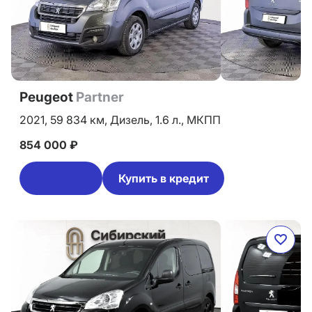
Peugeot
Partner
2021,
59 834 км,
Дизель,
1.6 л.,
МКПП
854 000 ₽
Купить в кредит