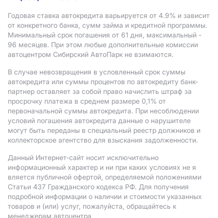
Годовая ставка автокредита варьируется от 4.9%
и зависит
от конкретного банка, сумм займа и кредитной программы.
Минимальный срок погашения от 61 дня, максимальный -
96 месяцев. При этом любые дополнительные комиссии
автоцентром Сибирский АвтоПарк не взимаются.
В случае невозвращения в условленный срок суммы
автокредита или суммы процентов по автокредиту банк-
партнер оставляет за собой право начислить штраф за
просрочку платежа в среднем размере 0,1% от
первоначальной суммы автокредита. При несоблюдении
условий погашения автокредита данные о нарушителе
могут быть переданы в специальный реестр должников и
коллекторское агентство для взыскания задолженности.
Данный Интернет-сайт носит исключительно
информационный характер и ни при каких условиях не я
вляется публичной офертой, определяемой положениями
Статьи 437 Гражданского кодекса РФ. Для получения
подробной информации о наличии и стоимости указанных
товаров и (или) услуг, пожалуйста, обращайтесь к
менеджерам автоцентра