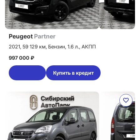
Peugeot
Partner
2021,
59 129 км,
Бензин,
1.6 л.,
АКПП
997 000 ₽
Купить в кредит