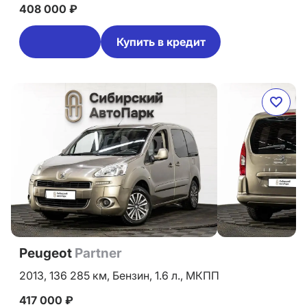
408 000 ₽
Купить в кредит
Peugeot
Partner
2013,
136 285 км,
Бензин,
1.6 л.,
МКПП
417 000 ₽