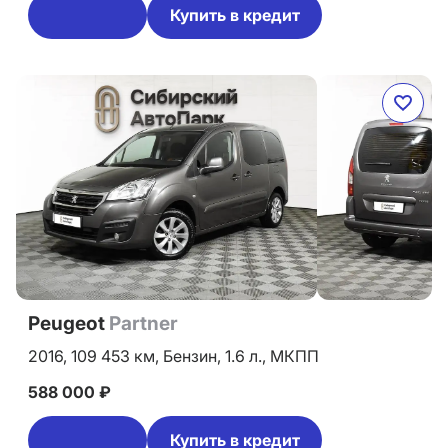
Купить в кредит
Peugeot
Partner
2016,
109 453 км,
Бензин,
1.6 л.,
МКПП
588 000 ₽
Купить в кредит