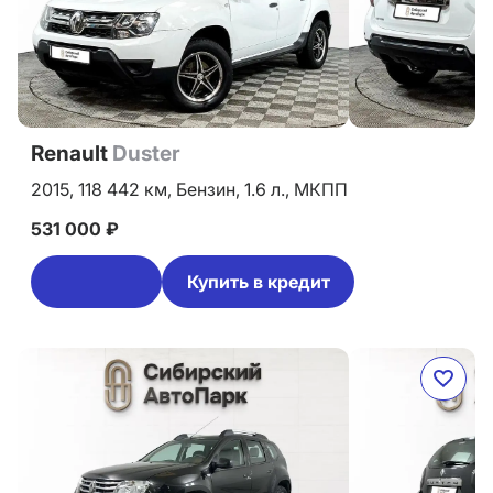
Renault
Duster
2015,
118 442 км,
Бензин,
1.6 л.,
МКПП
531 000 ₽
Купить в кредит