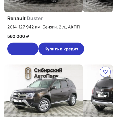
Renault
Duster
2014,
127 942 км,
Бензин,
2 л.,
АКПП
560 000 ₽
Купить в кредит