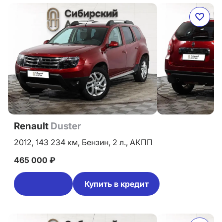
Renault
Duster
2012,
143 234 км,
Бензин,
2 л.,
АКПП
465 000 ₽
Купить в кредит