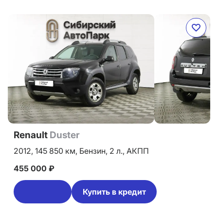
Renault
Duster
2012,
145 850 км,
Бензин,
2 л.,
АКПП
455 000 ₽
Купить в кредит