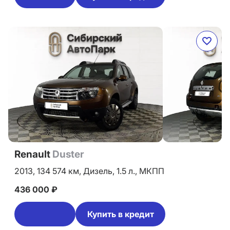
Renault
Duster
2013,
134 574 км,
Дизель,
1.5 л.,
МКПП
436 000 ₽
Купить в кредит