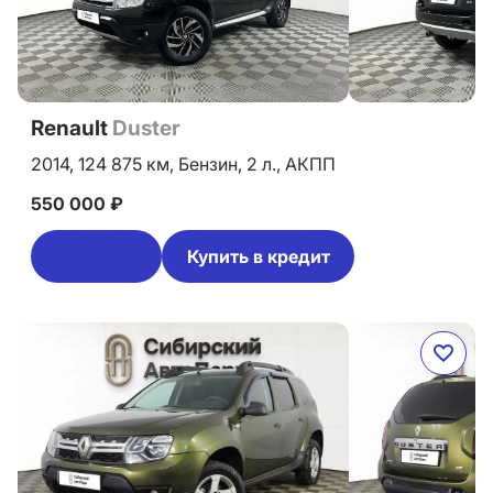
Renault
Duster
2014,
124 875 км,
Бензин,
2 л.,
АКПП
550 000 ₽
Купить в кредит