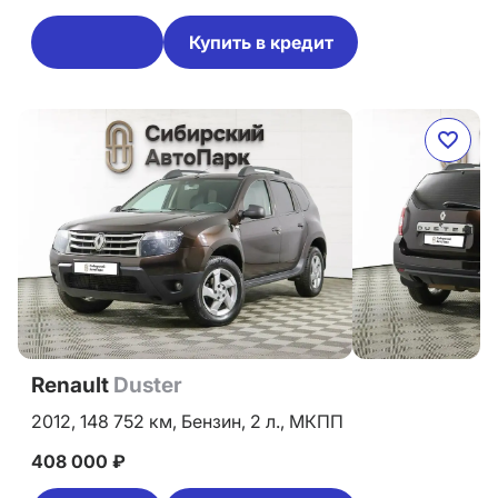
Купить в кредит
Renault
Duster
2012,
148 752 км,
Бензин,
2 л.,
МКПП
408 000 ₽