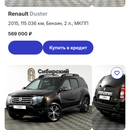
Renault
Duster
2015,
115 036 км,
Бензин,
2 л.,
МКПП
569 000 ₽
Купить в кредит