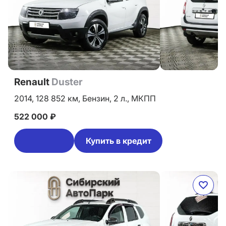
Renault
Duster
2014,
128 852 км,
Бензин,
2 л.,
МКПП
522 000 ₽
Купить в кредит