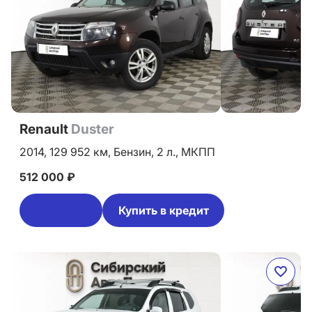
Renault
Duster
2014,
129 952 км,
Бензин,
2 л.,
МКПП
512 000 ₽
Купить в кредит