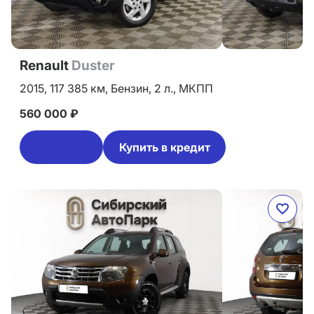
Renault
Duster
2015,
117 385 км,
Бензин,
2 л.,
МКПП
560 000 ₽
Купить в кредит