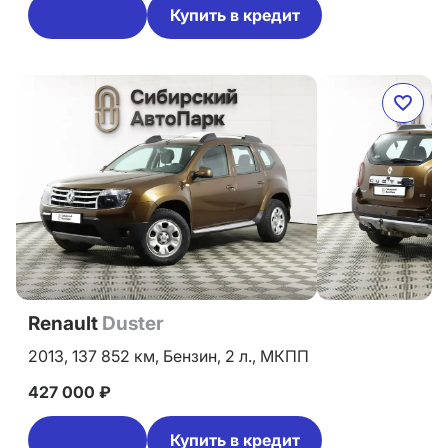
Купить в кредит
Renault
Duster
2013,
137 852 км,
Бензин,
2 л.,
МКПП
427 000 ₽
Купить в кредит