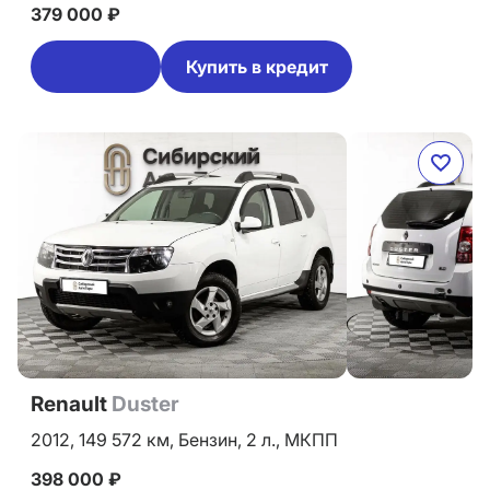
379 000 ₽
Купить в кредит
Renault
Duster
2012,
149 572 км,
Бензин,
2 л.,
МКПП
398 000 ₽