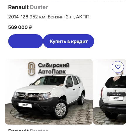
Renault
Duster
2014,
126 952 км,
Бензин,
2 л.,
АКПП
569 000 ₽
Купить в кредит