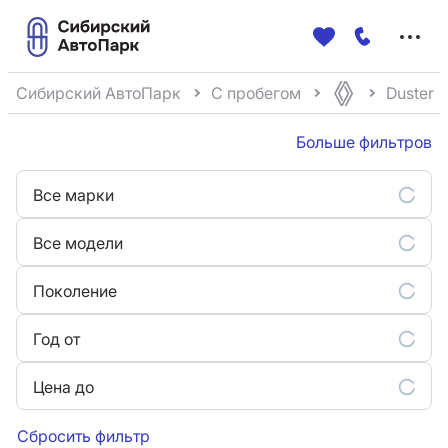
Меню
сайта
Сибирский АвтоПарк
С пробегом
Duster
Больше фильтров
Все марки
Все модели
Поколение
Год от
Цена до
Сбросить фильтр