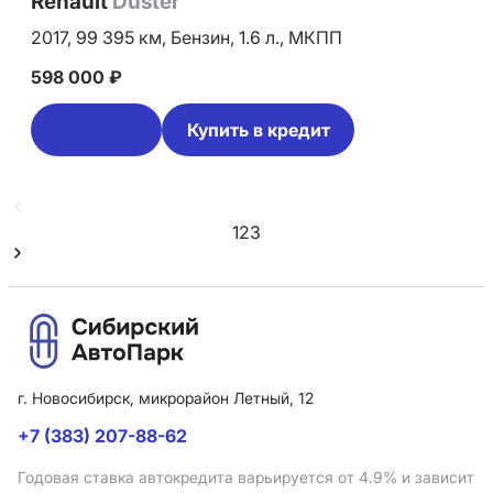
Renault
Duster
2017,
99 395 км,
Бензин,
1.6 л.,
МКПП
598 000 ₽
Купить в кредит
1
2
3
г. Новосибирск, микрорайон Летный, 12
+7 (383) 207-88-62
Годовая ставка автокредита варьируется от 4.9%
и зависит