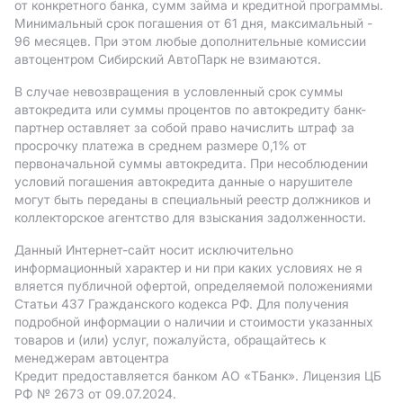
от конкретного банка, сумм займа и кредитной программы.
Минимальный срок погашения от 61 дня, максимальный -
96 месяцев. При этом любые дополнительные комиссии
автоцентром Сибирский АвтоПарк не взимаются.
В случае невозвращения в условленный срок суммы
автокредита или суммы процентов по автокредиту банк-
партнер оставляет за собой право начислить штраф за
просрочку платежа в среднем размере 0,1% от
первоначальной суммы автокредита. При несоблюдении
условий погашения автокредита данные о нарушителе
могут быть переданы в специальный реестр должников и
коллекторское агентство для взыскания задолженности.
Данный Интернет-сайт носит исключительно
информационный характер и ни при каких условиях не я
вляется публичной офертой, определяемой положениями
Статьи 437 Гражданского кодекса РФ. Для получения
подробной информации о наличии и стоимости указанных
товаров и (или) услуг, пожалуйста, обращайтесь к
менеджерам автоцентра
Кредит предоставляется банком АO «ТБанк».
Лицензия ЦБ
РФ № 2673 от 09.07.2024.