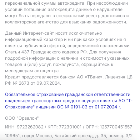
первоначальной суммы автокредита. При несоблюдении
условий погашения автокредита данные о нарушителе
могут быть переданы в специальный реестр должников и
коллекторское агентство для взыскания задолженности.
Данный Интернет-сайт носит исключительно
информационный характер и ни при каких условиях не я
вляется публичной офертой, определяемой положениями
Статьи 437 Гражданского кодекса РФ. Для получения
подробной информации о наличии и стоимости указанных
товаров и (или) услуг, пожалуйста, обращайтесь к
менеджерам автоцентра
Кредит предоставляется банком АO «ТБанк».
Лицензия ЦБ
РФ № 2673 от 09.07.2024.
Обязательное страхование гражданской ответственности
владельцев транспортных средств осуществляется АО "Т-
Страхование" лицензии ОС № 0191-03 от 01.07.2024 г.
ООО "Орвалон"
ИНН: 9723262082
/ КПП: 772301001
/ ОГРН: 1257700451557
109651, город Москва, Батайский проезд, д. 35, помещ. 3/2