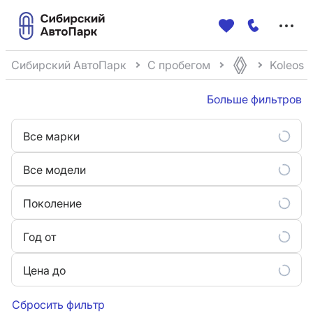
Меню
сайта
Сибирский АвтоПарк
С пробегом
Koleos
Больше фильтров
Все марки
Все модели
Поколение
Год от
Цена до
Сбросить фильтр