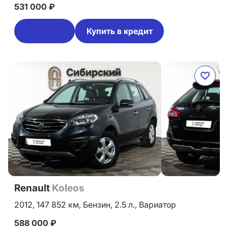
531 000 ₽
Купить в кредит
Renault
Koleos
2012,
147 852 км,
Бензин,
2.5 л.,
Вариатор
588 000 ₽