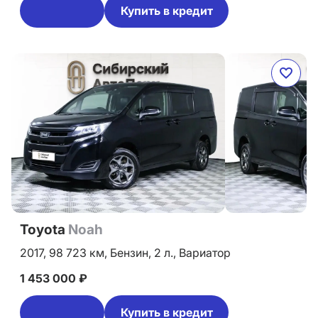
Купить в кредит
Toyota
Noah
2017,
98 723 км,
Бензин,
2 л.,
Вариатор
1 453 000 ₽
Купить в кредит