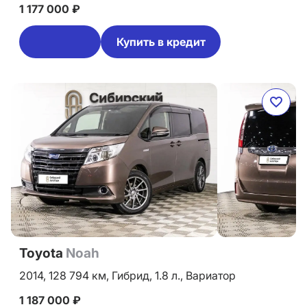
1 177 000 ₽
Купить в кредит
Toyota
Noah
2014,
128 794 км,
Гибрид,
1.8 л.,
Вариатор
1 187 000 ₽