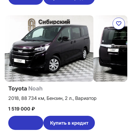
Toyota
Noah
2018,
88 734 км,
Бензин,
2 л.,
Вариатор
1 519 000 ₽
Купить в кредит