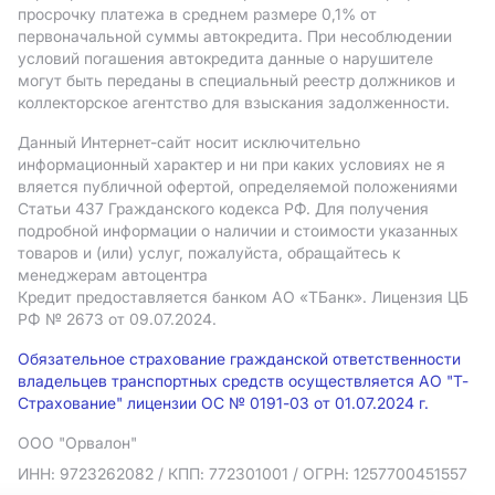
просрочку платежа в среднем размере 0,1% от
первоначальной суммы автокредита. При несоблюдении
условий погашения автокредита данные о нарушителе
могут быть переданы в специальный реестр должников и
коллекторское агентство для взыскания задолженности.
Данный Интернет-сайт носит исключительно
информационный характер и ни при каких условиях не я
вляется публичной офертой, определяемой положениями
Статьи 437 Гражданского кодекса РФ. Для получения
подробной информации о наличии и стоимости указанных
товаров и (или) услуг, пожалуйста, обращайтесь к
менеджерам автоцентра
Кредит предоставляется банком АO «ТБанк».
Лицензия ЦБ
РФ № 2673 от 09.07.2024.
Обязательное страхование гражданской ответственности
владельцев транспортных средств осуществляется АО "Т-
Страхование" лицензии ОС № 0191-03 от 01.07.2024 г.
ООО "Орвалон"
ИНН: 9723262082
/ КПП: 772301001
/ ОГРН: 1257700451557