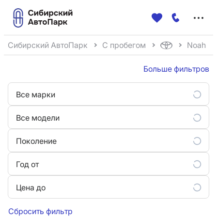
Меню
сайта
Сибирский АвтоПарк
С пробегом
Noah
Больше фильтров
Все марки
Все модели
Поколение
Год от
Цена до
Сбросить фильтр