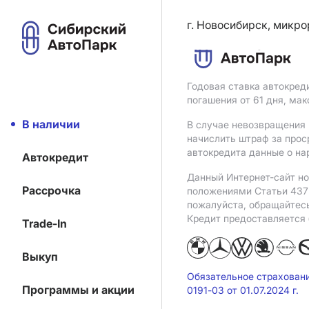
г. Новосибирск, микро
Годовая ставка автокред
погашения от 61 дня, ма
В наличии
В случае невозвращения 
начислить штраф за прос
автокредита данные о на
Автокредит
Данный Интернет-сайт но
Рассрочка
положениями Статьи 437 
пожалуйста, обращайтес
Кредит предоставляется
Trade-In
Выкуп
Обязательное страхован
Программы и акции
0191-03 от 01.07.2024 г.