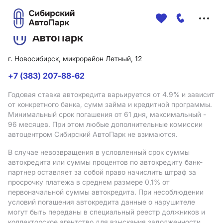
Меню
сайта
г. Новосибирск, микрорайон Летный, 12
+7 (383) 207-88-62
Годовая ставка автокредита варьируется от 4.9%
и зависит
от конкретного банка, сумм займа и кредитной программы.
Минимальный срок погашения от 61 дня, максимальный -
96 месяцев. При этом любые дополнительные комиссии
автоцентром Сибирский АвтоПарк не взимаются.
В случае невозвращения в условленный срок суммы
автокредита или суммы процентов по автокредиту банк-
партнер оставляет за собой право начислить штраф за
просрочку платежа в среднем размере 0,1% от
первоначальной суммы автокредита. При несоблюдении
условий погашения автокредита данные о нарушителе
могут быть переданы в специальный реестр должников и
коллекторское агентство для взыскания задолженности.