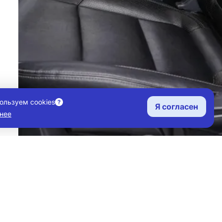
ользуем cookies
Я согласен
нее