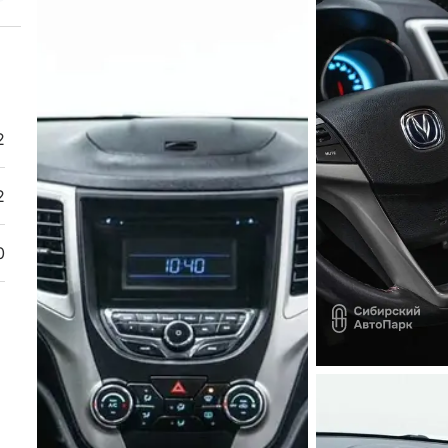
2
2
0