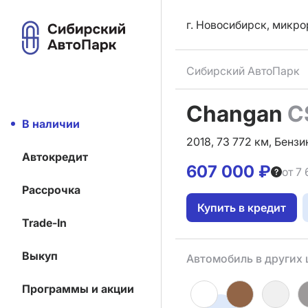
г. Новосибирск, микро
Сибирский АвтоПарк
Changan
C
В наличии
2018, 73 772 км, Бензин
Автокредит
607 000 ₽
от 7
Рассрочка
Купить в кредит
Trade-In
Выкуп
Автомобиль в других 
Программы и акции