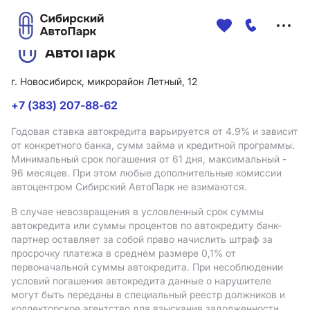
Меню
сайта
г. Новосибирск, микрорайон Летный, 12
+7 (383) 207-88-62
Годовая ставка автокредита варьируется от 4.9%
и зависит
от конкретного банка, сумм займа и кредитной программы.
Минимальный срок погашения от 61 дня, максимальный -
96 месяцев. При этом любые дополнительные комиссии
автоцентром Сибирский АвтоПарк не взимаются.
В случае невозвращения в условленный срок суммы
автокредита или суммы процентов по автокредиту банк-
партнер оставляет за собой право начислить штраф за
просрочку платежа в среднем размере 0,1% от
первоначальной суммы автокредита. При несоблюдении
условий погашения автокредита данные о нарушителе
могут быть переданы в специальный реестр должников и
коллекторское агентство для взыскания задолженности.