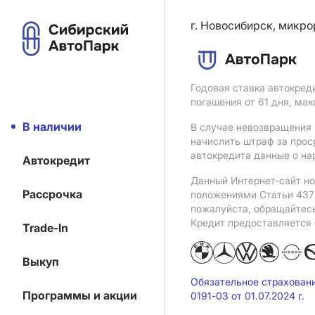
г. Новосибирск, микро
Годовая ставка автокред
погашения от 61 дня, ма
В наличии
В случае невозвращения 
начислить штраф за прос
автокредита данные о на
Автокредит
Данный Интернет-сайт но
Рассрочка
положениями Статьи 437 
пожалуйста, обращайтес
Кредит предоставляется
Trade-In
Выкуп
Обязательное страхован
Программы и акции
0191-03 от 01.07.2024 г.