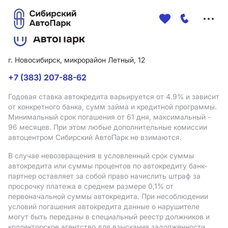
Меню
сайта
г. Новосибирск, микрорайон Летный, 12
+7 (383) 207-88-62
Годовая ставка автокредита варьируется от 4.9%
и зависит
от конкретного банка, сумм займа и кредитной программы.
Минимальный срок погашения от 61 дня, максимальный -
96 месяцев. При этом любые дополнительные комиссии
автоцентром Сибирский АвтоПарк не взимаются.
В случае невозвращения в условленный срок суммы
автокредита или суммы процентов по автокредиту банк-
партнер оставляет за собой право начислить штраф за
просрочку платежа в среднем размере 0,1% от
первоначальной суммы автокредита. При несоблюдении
условий погашения автокредита данные о нарушителе
могут быть переданы в специальный реестр должников и
коллекторское агентство для взыскания задолженности.