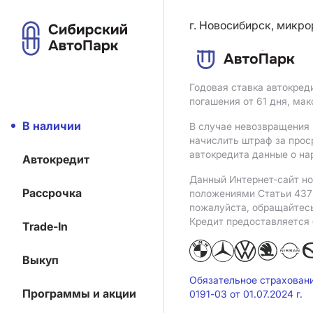
г. Новосибирск, микро
Годовая ставка автокред
погашения от 61 дня, ма
В наличии
В случае невозвращения 
начислить штраф за прос
автокредита данные о на
Автокредит
Данный Интернет-сайт но
Рассрочка
положениями Статьи 437 
пожалуйста, обращайтес
Кредит предоставляется
Trade-In
Выкуп
Обязательное страхован
Программы и акции
0191-03 от 01.07.2024 г.