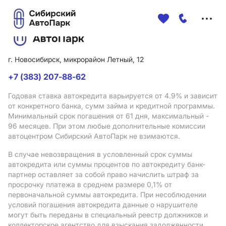
Меню
сайта
г. Новосибирск, микрорайон Летный, 12
+7 (383) 207-88-62
Годовая ставка автокредита варьируется от 4.9%
и зависит
от конкретного банка, сумм займа и кредитной программы.
Минимальный срок погашения от 61 дня, максимальный -
96 месяцев. При этом любые дополнительные комиссии
автоцентром Сибирский АвтоПарк не взимаются.
В случае невозвращения в условленный срок суммы
автокредита или суммы процентов по автокредиту банк-
партнер оставляет за собой право начислить штраф за
просрочку платежа в среднем размере 0,1% от
первоначальной суммы автокредита. При несоблюдении
условий погашения автокредита данные о нарушителе
могут быть переданы в специальный реестр должников и
коллекторское агентство для взыскания задолженности.