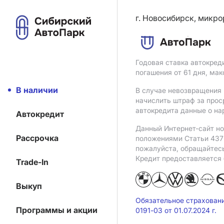
г. Новосибирск, микро
Годовая ставка автокред
погашения от 61 дня, ма
В наличии
В случае невозвращения 
начислить штраф за прос
автокредита данные о на
Автокредит
Данный Интернет-сайт но
Рассрочка
положениями Статьи 437 
пожалуйста, обращайтес
Кредит предоставляется
Trade-In
Выкуп
Обязательное страхован
Программы и акции
0191-03 от 01.07.2024 г.