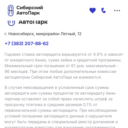
Меню
сайта
г. Новосибирск, микрорайон Летный, 12
+7 (383) 207-88-62
Годовая ставка автокредита варьируется от 4.9%
и зависит
от конкретного банка, сумм займа и кредитной программы.
Минимальный срок погашения от 61 дня, максимальный -
96 месяцев. При этом любые дополнительные комиссии
автоцентром Сибирский АвтоПарк не взимаются.
В случае невозвращения в условленный срок суммы
автокредита или суммы процентов по автокредиту банк-
партнер оставляет за собой право начислить штраф за
просрочку платежа в среднем размере 0,1% от
первоначальной суммы автокредита. При несоблюдении
условий погашения автокредита данные о нарушителе
могут быть переданы в специальный реестр должников и
коллекторское агентство для взыскания задолженности.