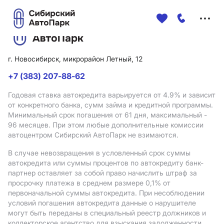
Меню
сайта
г. Новосибирск, микрорайон Летный, 12
+7 (383) 207-88-62
Годовая ставка автокредита варьируется от 4.9%
и зависит
от конкретного банка, сумм займа и кредитной программы.
Минимальный срок погашения от 61 дня, максимальный -
96 месяцев. При этом любые дополнительные комиссии
автоцентром Сибирский АвтоПарк не взимаются.
В случае невозвращения в условленный срок суммы
автокредита или суммы процентов по автокредиту банк-
партнер оставляет за собой право начислить штраф за
просрочку платежа в среднем размере 0,1% от
первоначальной суммы автокредита. При несоблюдении
условий погашения автокредита данные о нарушителе
могут быть переданы в специальный реестр должников и
коллекторское агентство для взыскания задолженности.