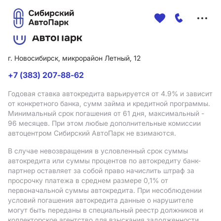
Меню
сайта
г. Новосибирск, микрорайон Летный, 12
+7 (383) 207-88-62
Годовая ставка автокредита варьируется от 4.9%
и зависит
от конкретного банка, сумм займа и кредитной программы.
Минимальный срок погашения от 61 дня, максимальный -
96 месяцев. При этом любые дополнительные комиссии
автоцентром Сибирский АвтоПарк не взимаются.
В случае невозвращения в условленный срок суммы
автокредита или суммы процентов по автокредиту банк-
партнер оставляет за собой право начислить штраф за
просрочку платежа в среднем размере 0,1% от
первоначальной суммы автокредита. При несоблюдении
условий погашения автокредита данные о нарушителе
могут быть переданы в специальный реестр должников и
коллекторское агентство для взыскания задолженности.