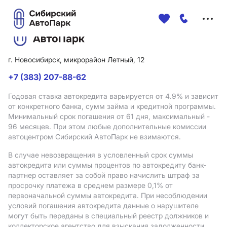
Меню
сайта
г. Новосибирск, микрорайон Летный, 12
+7 (383) 207-88-62
Годовая ставка автокредита варьируется от 4.9%
и зависит
от конкретного банка, сумм займа и кредитной программы.
Минимальный срок погашения от 61 дня, максимальный -
96 месяцев. При этом любые дополнительные комиссии
автоцентром Сибирский АвтоПарк не взимаются.
В случае невозвращения в условленный срок суммы
автокредита или суммы процентов по автокредиту банк-
партнер оставляет за собой право начислить штраф за
просрочку платежа в среднем размере 0,1% от
первоначальной суммы автокредита. При несоблюдении
условий погашения автокредита данные о нарушителе
могут быть переданы в специальный реестр должников и
коллекторское агентство для взыскания задолженности.