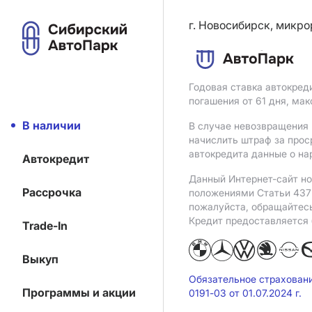
г. Новосибирск, микро
Годовая ставка автокред
погашения от 61 дня, ма
В наличии
В случае невозвращения 
начислить штраф за прос
автокредита данные о на
Автокредит
Данный Интернет-сайт но
Рассрочка
положениями Статьи 437 
пожалуйста, обращайтес
Кредит предоставляется
Trade-In
Выкуп
Обязательное страхован
Программы и акции
0191-03 от 01.07.2024 г.