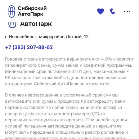
Меню
сайта
г. Новосибирск, микрорайон Летный, 12
+7 (383) 207-88-62
Годовая ставка автокредита варьируется от 4.9%
и зависит
от конкретного банка, сумм займа и кредитной программы.
Минимальный срок погашения от 61 дня, максимальный -
96 месяцев. При этом любые дополнительные комиссии
автоцентром Сибирский АвтоПарк не взимаются.
В случае невозвращения в условленный срок суммы
автокредита или суммы процентов по автокредиту банк-
партнер оставляет за собой право начислить штраф за
просрочку платежа в среднем размере 0,1% от
первоначальной суммы автокредита. При несоблюдении
условий погашения автокредита данные о нарушителе
могут быть переданы в специальный реестр должников и
коллекторское агентство для взыскания задолженности.