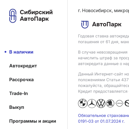
г. Новосибирск, микро
Годовая ставка автокред
погашения от 61 дня, ма
В наличии
В случае невозвращения 
начислить штраф за прос
автокредита данные о на
Автокредит
Данный Интернет-сайт но
Рассрочка
положениями Статьи 437 
пожалуйста, обращайтес
Кредит предоставляется
Trade-In
Выкуп
Обязательное страхован
Программы и акции
0191-03 от 01.07.2024 г.