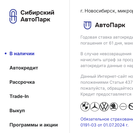
г. Новосибирск, микро
Годовая ставка автокред
погашения от 61 дня, ма
В наличии
В случае невозвращения 
начислить штраф за прос
автокредита данные о на
Автокредит
Данный Интернет-сайт но
Рассрочка
положениями Статьи 437 
пожалуйста, обращайтес
Кредит предоставляется
Trade-In
Выкуп
Обязательное страхован
Программы и акции
0191-03 от 01.07.2024 г.