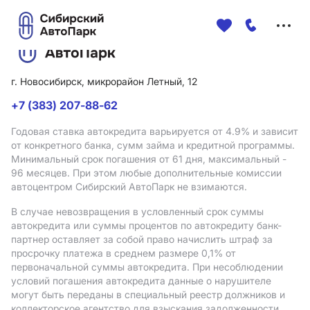
Меню
сайта
г. Новосибирск, микрорайон Летный, 12
+7 (383) 207-88-62
Годовая ставка автокредита варьируется от 4.9%
и зависит
от конкретного банка, сумм займа и кредитной программы.
Минимальный срок погашения от 61 дня, максимальный -
96 месяцев. При этом любые дополнительные комиссии
автоцентром Сибирский АвтоПарк не взимаются.
В случае невозвращения в условленный срок суммы
автокредита или суммы процентов по автокредиту банк-
партнер оставляет за собой право начислить штраф за
просрочку платежа в среднем размере 0,1% от
первоначальной суммы автокредита. При несоблюдении
условий погашения автокредита данные о нарушителе
могут быть переданы в специальный реестр должников и
коллекторское агентство для взыскания задолженности.