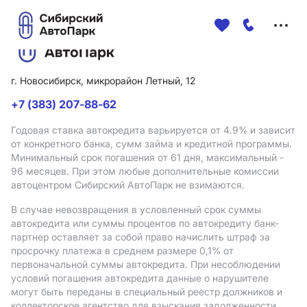
Меню
сайта
г. Новосибирск, микрорайон Летный, 12
+7 (383) 207-88-62
Годовая ставка автокредита варьируется от 4.9%
и зависит
от конкретного банка, сумм займа и кредитной программы.
Минимальный срок погашения от 61 дня, максимальный -
96 месяцев. При этом любые дополнительные комиссии
автоцентром Сибирский АвтоПарк не взимаются.
В случае невозвращения в условленный срок суммы
автокредита или суммы процентов по автокредиту банк-
партнер оставляет за собой право начислить штраф за
просрочку платежа в среднем размере 0,1% от
первоначальной суммы автокредита. При несоблюдении
условий погашения автокредита данные о нарушителе
могут быть переданы в специальный реестр должников и
коллекторское агентство для взыскания задолженности.