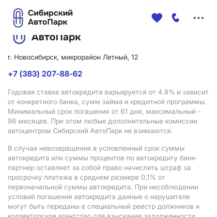
Меню
сайта
г. Новосибирск, микрорайон Летный, 12
+7 (383) 207-88-62
Годовая ставка автокредита варьируется от 4.9%
и зависит
от конкретного банка, сумм займа и кредитной программы.
Минимальный срок погашения от 61 дня, максимальный -
96 месяцев. При этом любые дополнительные комиссии
автоцентром Сибирский АвтоПарк не взимаются.
В случае невозвращения в условленный срок суммы
автокредита или суммы процентов по автокредиту банк-
партнер оставляет за собой право начислить штраф за
просрочку платежа в среднем размере 0,1% от
первоначальной суммы автокредита. При несоблюдении
условий погашения автокредита данные о нарушителе
могут быть переданы в специальный реестр должников и
коллекторское агентство для взыскания задолженности.