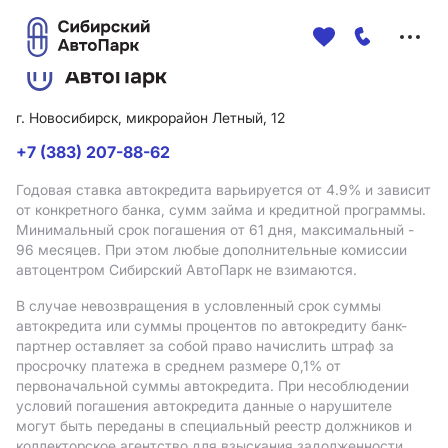
Меню
сайта
г. Новосибирск, микрорайон Летный, 12
+7 (383) 207-88-62
Годовая ставка автокредита варьируется от 4.9%
и зависит
от конкретного банка, сумм займа и кредитной программы.
Минимальный срок погашения от 61 дня, максимальный -
96 месяцев. При этом любые дополнительные комиссии
автоцентром Сибирский АвтоПарк не взимаются.
В случае невозвращения в условленный срок суммы
автокредита или суммы процентов по автокредиту банк-
партнер оставляет за собой право начислить штраф за
просрочку платежа в среднем размере 0,1% от
первоначальной суммы автокредита. При несоблюдении
условий погашения автокредита данные о нарушителе
могут быть переданы в специальный реестр должников и
коллекторское агентство для взыскания задолженности.