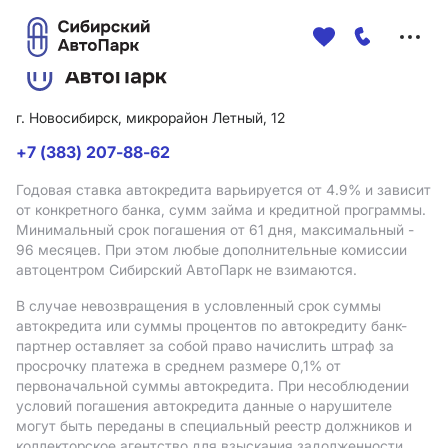
Меню
сайта
г. Новосибирск, микрорайон Летный, 12
+7 (383) 207-88-62
Годовая ставка автокредита варьируется от 4.9%
и зависит
от конкретного банка, сумм займа и кредитной программы.
Минимальный срок погашения от 61 дня, максимальный -
96 месяцев. При этом любые дополнительные комиссии
автоцентром Сибирский АвтоПарк не взимаются.
В случае невозвращения в условленный срок суммы
автокредита или суммы процентов по автокредиту банк-
партнер оставляет за собой право начислить штраф за
просрочку платежа в среднем размере 0,1% от
первоначальной суммы автокредита. При несоблюдении
условий погашения автокредита данные о нарушителе
могут быть переданы в специальный реестр должников и
коллекторское агентство для взыскания задолженности.