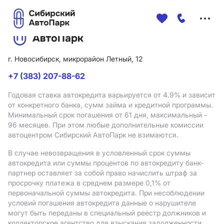
Меню
сайта
г. Новосибирск, микрорайон Летный, 12
+7 (383) 207-88-62
Годовая ставка автокредита варьируется от 4.9%
и зависит
от конкретного банка, сумм займа и кредитной программы.
Минимальный срок погашения от 61 дня, максимальный -
96 месяцев. При этом любые дополнительные комиссии
автоцентром Сибирский АвтоПарк не взимаются.
В случае невозвращения в условленный срок суммы
автокредита или суммы процентов по автокредиту банк-
партнер оставляет за собой право начислить штраф за
просрочку платежа в среднем размере 0,1% от
первоначальной суммы автокредита. При несоблюдении
условий погашения автокредита данные о нарушителе
могут быть переданы в специальный реестр должников и
коллекторское агентство для взыскания задолженности.