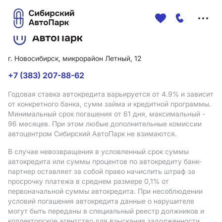
Меню
сайта
г. Новосибирск, микрорайон Летный, 12
+7 (383) 207-88-62
Годовая ставка автокредита варьируется от 4.9%
и зависит
от конкретного банка, сумм займа и кредитной программы.
Минимальный срок погашения от 61 дня, максимальный -
96 месяцев. При этом любые дополнительные комиссии
автоцентром Сибирский АвтоПарк не взимаются.
В случае невозвращения в условленный срок суммы
автокредита или суммы процентов по автокредиту банк-
партнер оставляет за собой право начислить штраф за
просрочку платежа в среднем размере 0,1% от
первоначальной суммы автокредита. При несоблюдении
условий погашения автокредита данные о нарушителе
могут быть переданы в специальный реестр должников и
коллекторское агентство для взыскания задолженности.