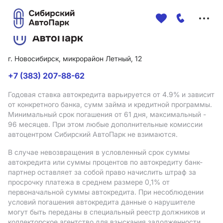
Меню
сайта
г. Новосибирск, микрорайон Летный, 12
+7 (383) 207-88-62
Годовая ставка автокредита варьируется от 4.9%
и зависит
от конкретного банка, сумм займа и кредитной программы.
Минимальный срок погашения от 61 дня, максимальный -
96 месяцев. При этом любые дополнительные комиссии
автоцентром Сибирский АвтоПарк не взимаются.
В случае невозвращения в условленный срок суммы
автокредита или суммы процентов по автокредиту банк-
партнер оставляет за собой право начислить штраф за
просрочку платежа в среднем размере 0,1% от
первоначальной суммы автокредита. При несоблюдении
условий погашения автокредита данные о нарушителе
могут быть переданы в специальный реестр должников и
коллекторское агентство для взыскания задолженности.