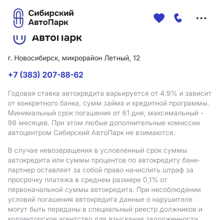
Меню
сайта
г. Новосибирск, микрорайон Летный, 12
+7 (383) 207-88-62
Годовая ставка автокредита варьируется от 4.9%
и зависит
от конкретного банка, сумм займа и кредитной программы.
Минимальный срок погашения от 61 дня, максимальный -
96 месяцев. При этом любые дополнительные комиссии
автоцентром Сибирский АвтоПарк не взимаются.
В случае невозвращения в условленный срок суммы
автокредита или суммы процентов по автокредиту банк-
партнер оставляет за собой право начислить штраф за
просрочку платежа в среднем размере 0,1% от
первоначальной суммы автокредита. При несоблюдении
условий погашения автокредита данные о нарушителе
могут быть переданы в специальный реестр должников и
коллекторское агентство для взыскания задолженности.