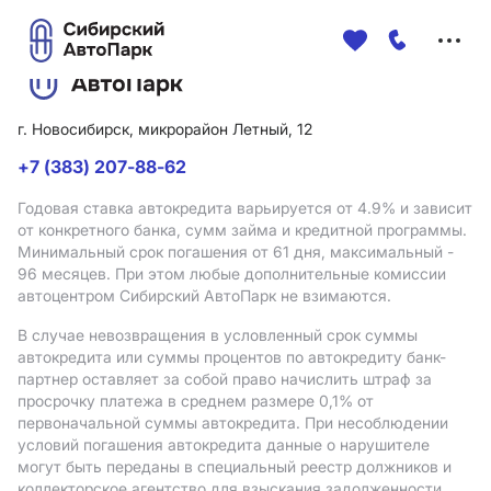
Меню
сайта
г. Новосибирск, микрорайон Летный, 12
+7 (383) 207-88-62
Годовая ставка автокредита варьируется от 4.9%
и зависит
от конкретного банка, сумм займа и кредитной программы.
Минимальный срок погашения от 61 дня, максимальный -
96 месяцев. При этом любые дополнительные комиссии
автоцентром Сибирский АвтоПарк не взимаются.
В случае невозвращения в условленный срок суммы
автокредита или суммы процентов по автокредиту банк-
партнер оставляет за собой право начислить штраф за
просрочку платежа в среднем размере 0,1% от
первоначальной суммы автокредита. При несоблюдении
условий погашения автокредита данные о нарушителе
могут быть переданы в специальный реестр должников и
коллекторское агентство для взыскания задолженности.