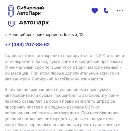
Меню
сайта
г. Новосибирск, микрорайон Летный, 12
+7 (383) 207-88-62
Годовая ставка автокредита варьируется от 4.9%
и зависит
от конкретного банка, сумм займа и кредитной программы.
Минимальный срок погашения от 61 дня, максимальный -
96 месяцев. При этом любые дополнительные комиссии
автоцентром Сибирский АвтоПарк не взимаются.
В случае невозвращения в условленный срок суммы
автокредита или суммы процентов по автокредиту банк-
партнер оставляет за собой право начислить штраф за
просрочку платежа в среднем размере 0,1% от
первоначальной суммы автокредита. При несоблюдении
условий погашения автокредита данные о нарушителе
могут быть переданы в специальный реестр должников и
коллекторское агентство для взыскания задолженности.