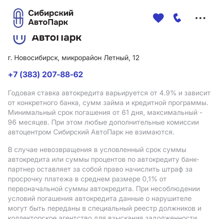
Меню
сайта
г. Новосибирск, микрорайон Летный, 12
+7 (383) 207-88-62
Годовая ставка автокредита варьируется от 4.9%
и зависит
от конкретного банка, сумм займа и кредитной программы.
Минимальный срок погашения от 61 дня, максимальный -
96 месяцев. При этом любые дополнительные комиссии
автоцентром Сибирский АвтоПарк не взимаются.
В случае невозвращения в условленный срок суммы
автокредита или суммы процентов по автокредиту банк-
партнер оставляет за собой право начислить штраф за
просрочку платежа в среднем размере 0,1% от
первоначальной суммы автокредита. При несоблюдении
условий погашения автокредита данные о нарушителе
могут быть переданы в специальный реестр должников и
коллекторское агентство для взыскания задолженности.