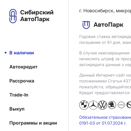
г. Новосибирск, микро
Годовая ставка автокред
погашения от 61 дня, ма
В наличии
В случае невозвращения 
начислить штраф за прос
автокредита данные о на
Автокредит
Данный Интернет-сайт но
Рассрочка
положениями Статьи 437 
пожалуйста, обращайтес
Кредит предоставляется
Trade-In
Выкуп
Обязательное страхован
Программы и акции
0191-03 от 01.07.2024 г.