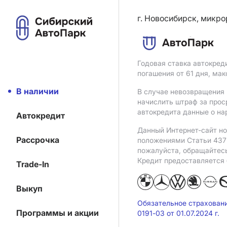
г. Новосибирск, микро
Годовая ставка автокред
погашения от 61 дня, ма
В наличии
В случае невозвращения 
начислить штраф за прос
автокредита данные о на
Автокредит
Данный Интернет-сайт но
Рассрочка
положениями Статьи 437 
пожалуйста, обращайтес
Кредит предоставляется
Trade-In
Выкуп
Обязательное страхован
Программы и акции
0191-03 от 01.07.2024 г.