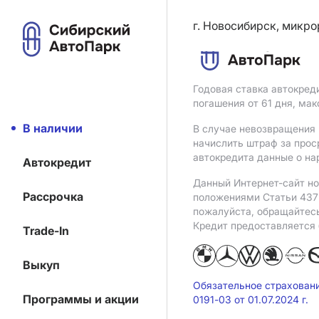
г. Новосибирск, микро
Годовая ставка автокред
погашения от 61 дня, ма
В наличии
В случае невозвращения 
начислить штраф за прос
автокредита данные о на
Автокредит
Данный Интернет-сайт но
Рассрочка
положениями Статьи 437 
пожалуйста, обращайтес
Кредит предоставляется
Trade-In
Выкуп
Обязательное страхован
Программы и акции
0191-03 от 01.07.2024 г.