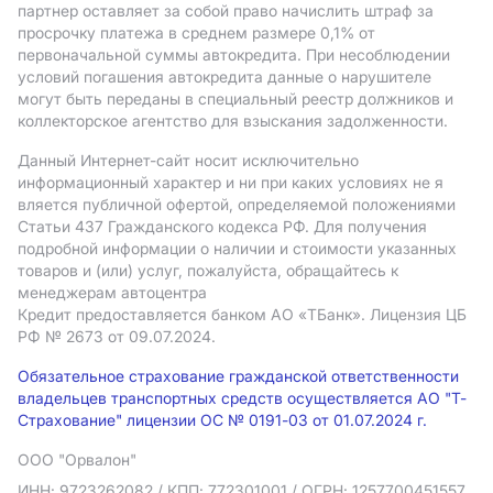
партнер оставляет за собой право начислить штраф за
просрочку платежа в среднем размере 0,1% от
первоначальной суммы автокредита. При несоблюдении
условий погашения автокредита данные о нарушителе
могут быть переданы в специальный реестр должников и
коллекторское агентство для взыскания задолженности.
Данный Интернет-сайт носит исключительно
информационный характер и ни при каких условиях не я
вляется публичной офертой, определяемой положениями
Статьи 437 Гражданского кодекса РФ. Для получения
подробной информации о наличии и стоимости указанных
товаров и (или) услуг, пожалуйста, обращайтесь к
менеджерам автоцентра
Кредит предоставляется банком АO «ТБанк».
Лицензия ЦБ
РФ № 2673 от 09.07.2024.
Обязательное страхование гражданской ответственности
владельцев транспортных средств осуществляется АО "Т-
Страхование" лицензии ОС № 0191-03 от 01.07.2024 г.
ООО "Орвалон"
ИНН: 9723262082
/ КПП: 772301001
/ ОГРН: 1257700451557