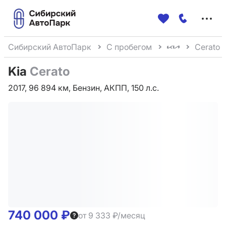
Меню
сайта
Сибирский АвтоПарк
С пробегом
Cerato
Kia
Cerato
2017, 96 894 км, Бензин, АКПП, 150 л.с.
740 000 ₽
от 9 333 ₽/месяц