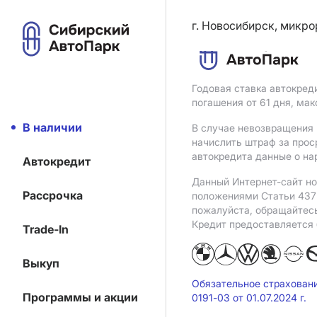
г. Новосибирск, микро
Годовая ставка автокред
погашения от 61 дня, ма
В наличии
В случае невозвращения 
начислить штраф за прос
автокредита данные о на
Автокредит
Данный Интернет-сайт но
Рассрочка
положениями Статьи 437 
пожалуйста, обращайтес
Кредит предоставляется
Trade-In
Выкуп
Обязательное страхован
Программы и акции
0191-03 от 01.07.2024 г.