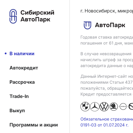
г. Новосибирск, микро
Годовая ставка автокред
погашения от 61 дня, ма
В наличии
В случае невозвращения 
начислить штраф за прос
автокредита данные о на
Автокредит
Данный Интернет-сайт но
Рассрочка
положениями Статьи 437 
пожалуйста, обращайтес
Кредит предоставляется
Trade-In
Выкуп
Обязательное страхован
Программы и акции
0191-03 от 01.07.2024 г.