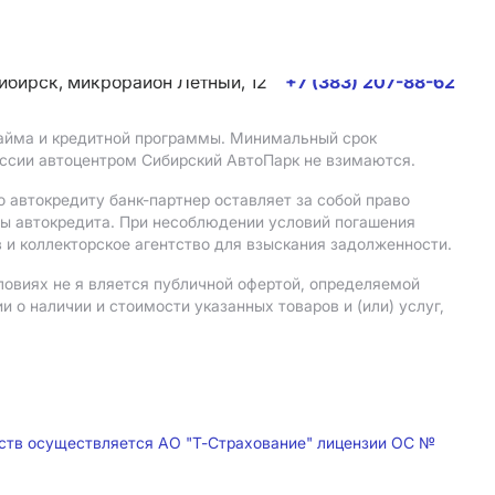
сибирск, микрорайон Летный, 12
+7 (383) 207-88-62
 займа и кредитной программы. Минимальный срок
иссии автоцентром Сибирский АвтоПарк не взимаются.
 автокредиту банк-партнер оставляет за собой право
мы автокредита. При несоблюдении условий погашения
 и коллекторское агентство для взыскания задолженности.
ловиях не я вляется публичной офертой, определяемой
о наличии и стоимости указанных товаров и (или) услуг,
дств осуществляется АО "Т-Страхование" лицензии ОС №