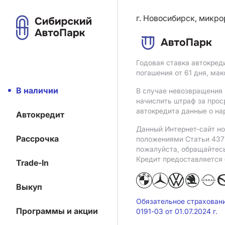
г. Новосибирск, микро
Годовая ставка автокред
погашения от 61 дня, ма
В наличии
В случае невозвращения 
начислить штраф за прос
автокредита данные о на
Автокредит
Данный Интернет-сайт но
Рассрочка
положениями Статьи 437 
пожалуйста, обращайтес
Кредит предоставляется
Trade-In
Выкуп
Обязательное страхован
Программы и акции
0191-03 от 01.07.2024 г.