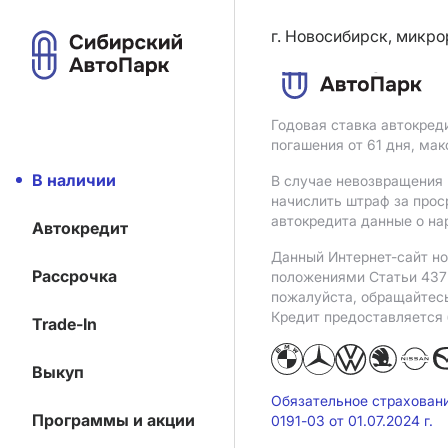
г. Новосибирск, микро
Годовая ставка автокред
погашения от 61 дня, ма
В наличии
В случае невозвращения 
начислить штраф за прос
автокредита данные о на
Автокредит
Данный Интернет-сайт но
Рассрочка
положениями Статьи 437 
пожалуйста, обращайтес
Кредит предоставляется
Trade-In
Выкуп
Обязательное страхован
Программы и акции
0191-03 от 01.07.2024 г.